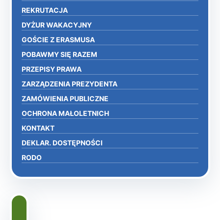
REKRUTACJA
DYŻUR WAKACYJNY
GOŚCIE Z ERASMUSA
POBAWMY SIĘ RAZEM
PRZEPISY PRAWA
ZARZĄDZENIA PREZYDENTA
ZAMÓWIENIA PUBLICZNE
OCHRONA MAŁOLETNICH
KONTAKT
DEKLAR. DOSTĘPNOŚCI
RODO