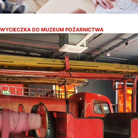
WYCIECZKA DO MUZEUM POŻARNICTWA