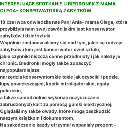
INTERESUJĄCE SPOTKANIE U BIEDRONEK Z MAMĄ
OLEGA- KONSERWATORKĄ ZABYTKÓW
18 czerwca odwiedziła nas Pani Ania- mama Olega, która
przybliżyła nam swój zawód jakim jest konserwator
zabytków i dzieł sztuki.
Wspólnie zastanawialiśmy się nad tym, jakie są rodzaje
zabytków i kim jest konserwator dzieł sztuki,
jakie czynniki niszczą cenne przedmioty i jak należy je
chronić. Biedronki mogły także zobaczyć
najpopularniejsze
narzędzia konserwatorskie takie jak czyściki i pędzle,
lupy powiększające, kostki introligatorskie, agaty
polerskie,
a także samodzielnie wykonać oczyszczanie
zabrudzonych kart za pomocą gumki elektrycznej.
Oglądaliśmy także owady, które mogą zaszkodzić
naszym książkom i dokumentom.
Na zakończenie każdy otrzymał wspaniały prezent -