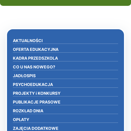
AKTUALNOŚCI
OFERTA EDUKACYJNA
KADRA PRZEDSZKOLA
CO U NAS NOWEGO?
JADŁOSPIS
PSYCHOEDUKACJA
PROJEKTY i KONKURSY
PUBLIKACJE PRASOWE
ROZKŁAD DNIA
OPŁATY
ZAJĘCIA DODATKOWE