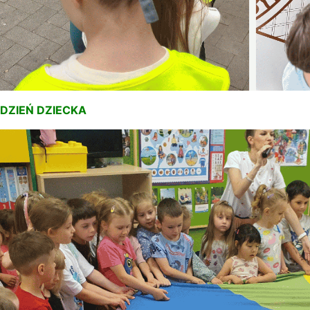
DZIEŃ DZIECKA