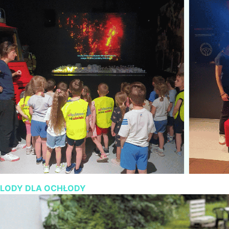
LODY DLA OCHŁODY