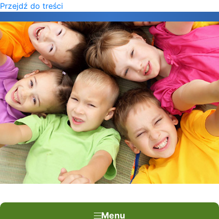
Przejdź do treści
×
Menu