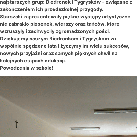
najstarszych grup: Biedronek i Tygrysków - związane z
zakończeniem ich przedszkolnej przygody.
Starszaki zaprezentowały piękne występy artystyczne –
nie zabrakło piosenek, wierszy oraz tańców, które
wzruszyły i zachwyciły zgromadzonych gości.
Dziękujemy naszym Biedronkom i Tygryskom za
wspólnie spędzone lata i życzymy im wielu sukcesów,
nowych przyjaźni oraz samych pięknych chwil na
kolejnych etapach edukacji.
Powodzenia w szkole!