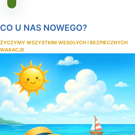
CO U NAS NOWEGO?
ŻYCZYMY WSZYSTKIM WESOŁYCH I BEZPIECZNYCH
WAKACJI!