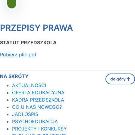
PRZEPISY PRAWA
STATUT PRZEDSZKOLA
Pobierz plik pdf
NA SKRÓTY
do góry
AKTUALNOŚCI
OFERTA EDUKACYJNA
KADRA PRZEDSZKOLA
CO U NAS NOWEGO?
JADŁOSPIS
PSYCHOEDUKACJA
PROJEKTY I KONKURSY