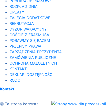
PUBLIKACJE PRASOWE
ROZKŁAD DNIA
OPŁATY
ZAJĘCIA DODATKOWE
REKRUTACJA
DYŻUR WAKACYJNY
GOŚCIE Z ERASMUSA
POBAWMY SIĘ RAZEM
PRZEPISY PRAWA
ZARZĄDZENIA PREZYDENTA
ZAMÓWIENIA PUBLICZNE
OCHRONA MAŁOLETNICH
KONTAKT
DEKLAR. DOSTĘPNOŚCI
RODO
Kontakt
Ta strona korzysta