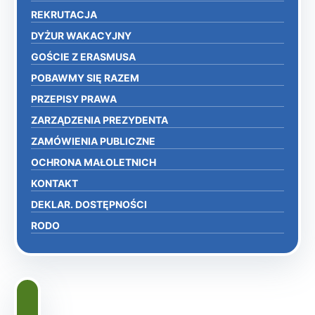
REKRUTACJA
DYŻUR WAKACYJNY
GOŚCIE Z ERASMUSA
POBAWMY SIĘ RAZEM
PRZEPISY PRAWA
ZARZĄDZENIA PREZYDENTA
ZAMÓWIENIA PUBLICZNE
OCHRONA MAŁOLETNICH
KONTAKT
DEKLAR. DOSTĘPNOŚCI
RODO