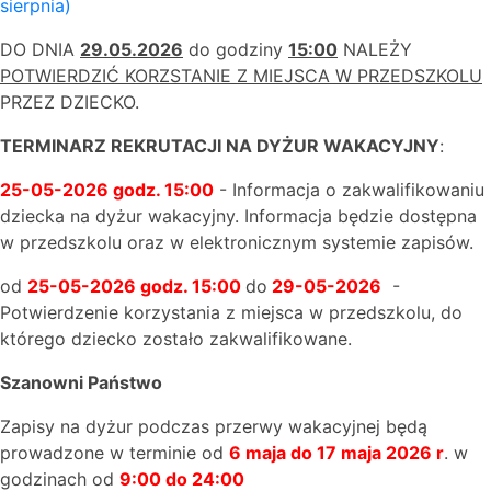
sierpnia)
DO DNIA
29.05.2026
do godziny
15:00
NALEŻY
POTWIERDZIĆ KORZSTANIE Z MIEJSCA W PRZEDSZKOLU
PRZEZ DZIECKO.
TERMINARZ REKRUTACJI NA DYŻUR WAKACYJNY
:
25-05-2026 godz. 15:00
- Informacja o zakwalifikowaniu
dziecka na dyżur wakacyjny. Informacja będzie dostępna
w przedszkolu oraz w elektronicznym systemie zapisów.
od
25-05-2026 godz. 15:00
do
29-05-2026
-
Potwierdzenie korzystania z miejsca w przedszkolu, do
którego dziecko zostało zakwalifikowane.
Szanowni Państwo
Zapisy na dyżur podczas przerwy wakacyjnej będą
prowadzone w terminie od
6 maja do 17 maja 2026 r
. w
godzinach od
9:00 do 24:00