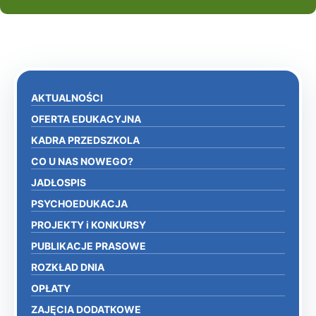
AKTUALNOŚCI
OFERTA EDUKACYJNA
KADRA PRZEDSZKOLA
CO U NAS NOWEGO?
JADŁOSPIS
PSYCHOEDUKACJA
PROJEKTY i KONKURSY
PUBLIKACJE PRASOWE
ROZKŁAD DNIA
OPŁATY
ZAJĘCIA DODATKOWE