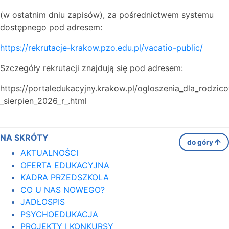
(w ostatnim dniu zapisów), za pośrednictwem systemu
dostępnego pod adresem:
https://rekrutacje-krakow.pzo.edu.pl/vacatio-public/
Szczegóły rekrutacji znajdują się pod adresem:
https://portaledukacyjny.krakow.pl/ogloszenia_dla_rodzic
_sierpien_2026_r_.html
NA SKRÓTY
do góry
AKTUALNOŚCI
OFERTA EDUKACYJNA
KADRA PRZEDSZKOLA
CO U NAS NOWEGO?
JADŁOSPIS
PSYCHOEDUKACJA
PROJEKTY I KONKURSY