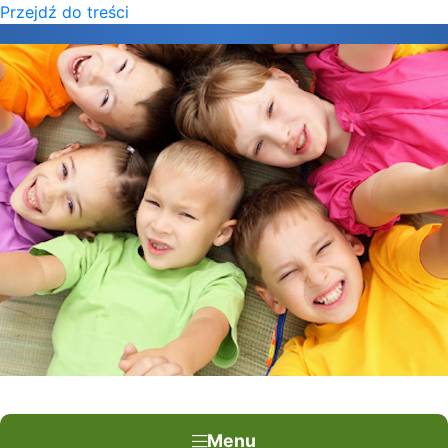
Przejdź do treści
×
Menu